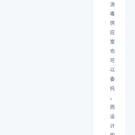
消
毒
供
应
室
也
可
以
委
托
。
而
设
计