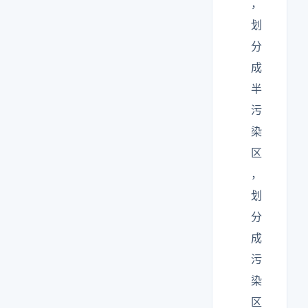
，
划
分
成
半
污
染
区
，
划
分
成
污
染
区