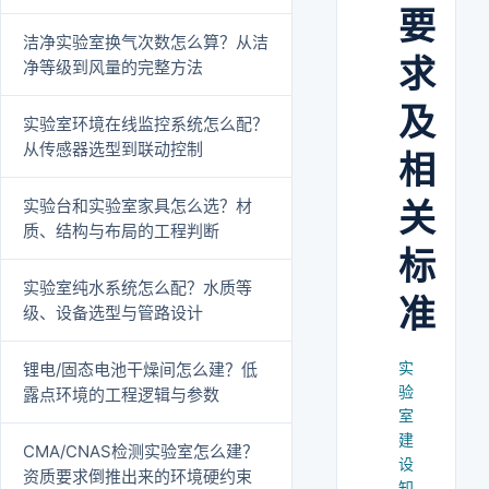
要
洁净实验室换气次数怎么算？从洁
求
净等级到风量的完整方法
及
实验室环境在线监控系统怎么配？
从传感器选型到联动控制
相
实验台和实验室家具怎么选？材
关
质、结构与布局的工程判断
标
实验室纯水系统怎么配？水质等
准
级、设备选型与管路设计
实
锂电/固态电池干燥间怎么建？低
验
露点环境的工程逻辑与参数
室
建
CMA/CNAS检测实验室怎么建？
设
资质要求倒推出来的环境硬约束
知