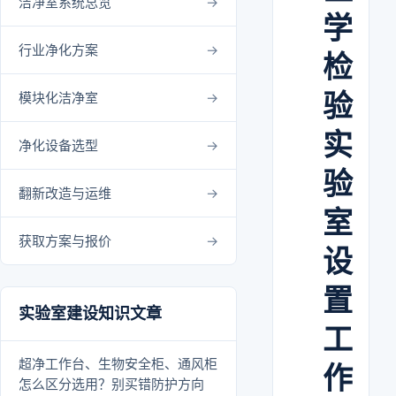
洁净室系统总览
学
行业净化方案
检
验
模块化洁净室
实
净化设备选型
验
翻新改造与运维
室
获取方案与报价
设
置
实验室建设知识文章
工
超净工作台、生物安全柜、通风柜
作
怎么区分选用？别买错防护方向