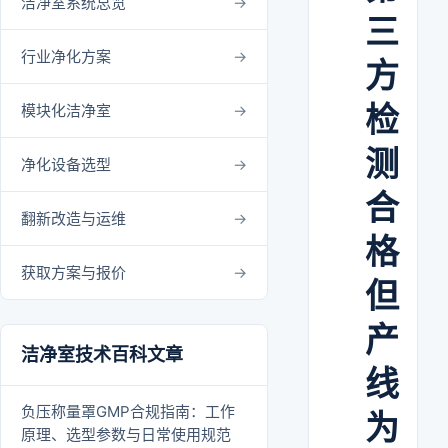
洁净室系统总览
三
行业净化方案
方
检
模块化洁净室
测
净化设备选型
合
翻新改造与运维
格
获取方案与报价
但
产
洁净室技术百科文章
线
负压称量罩GMP合规指南：工作
为
原理、选型参数与日常使用规范