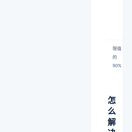
限值
的
90%
怎
么
解