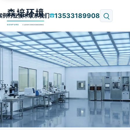
13533189908
☎
案例
行业技术
联系我们