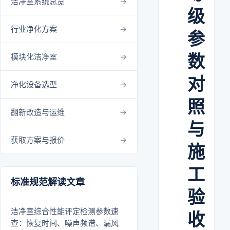
洁净室系统总览
级
行业净化方案
参
数
模块化洁净室
对
净化设备选型
照
翻新改造与运维
与
获取方案与报价
施
工
标准规范解读文章
验
洁净室综合性能评定检测参数速
收
查：恢复时间、噪声频谱、漏风