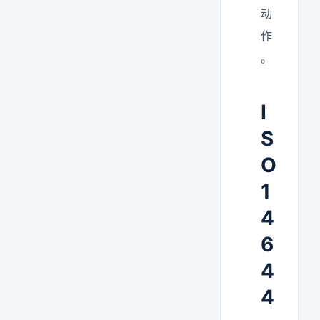
动
作
。
I
S
O
1
4
6
4
4