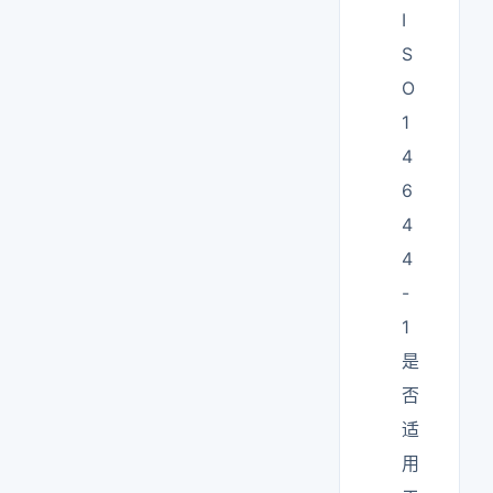
I
S
O
1
4
6
4
4
-
1
是
否
适
用