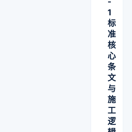
-
1
标
准
核
心
条
文
与
施
工
逻