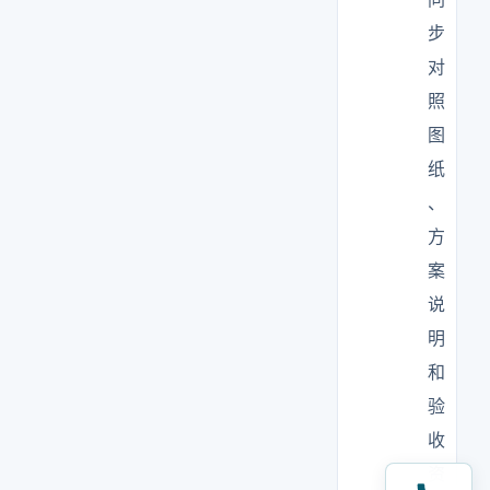
步
对
照
图
纸
、
方
案
说
明
和
验
收
资