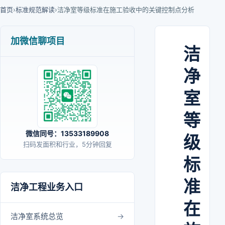
首页
›
标准规范解读
›
洁净室等级标准在施工验收中的关键控制点分析
加微信聊项目
洁
净
室
等
微信同号：13533189908
级
扫码发面积和行业，5分钟回复
标
准
洁净工程业务入口
在
洁净室系统总览