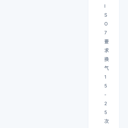
I
S
O
7
要
求
换
气
1
5
-
2
5
次