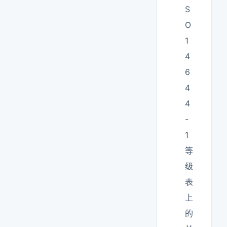
S
O
1
4
6
4
4
-
1
等
级
表
上
的