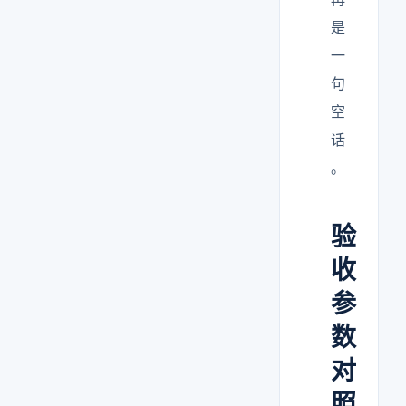
是
一
句
空
话
。
验
收
参
数
对
照