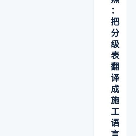
：
把
分
级
表
翻
译
成
施
工
语
言