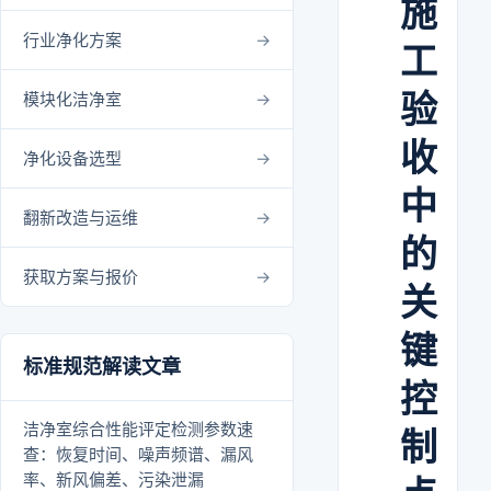
施
行业净化方案
工
验
模块化洁净室
收
净化设备选型
中
翻新改造与运维
的
获取方案与报价
关
键
标准规范解读文章
控
洁净室综合性能评定检测参数速
制
查：恢复时间、噪声频谱、漏风
率、新风偏差、污染泄漏