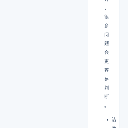
，
很
多
问
题
会
更
容
易
判
断
。
洁