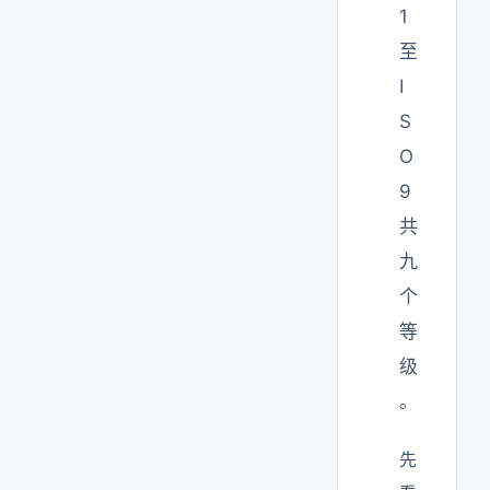
1
至
I
S
O
9
共
九
个
等
级
。
先