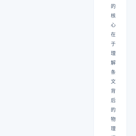
的
核
心
在
于
理
解
条
文
背
后
的
物
理