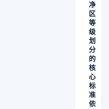
净
区
等
级
划
分
的
核
心
标
准
依