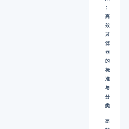
：
高
效
过
滤
器
的
标
准
与
分
类
高