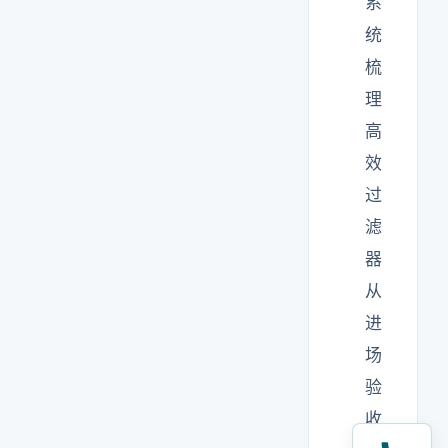
系
统
梳
理
高
效
过
滤
器
从
进
场
验
收