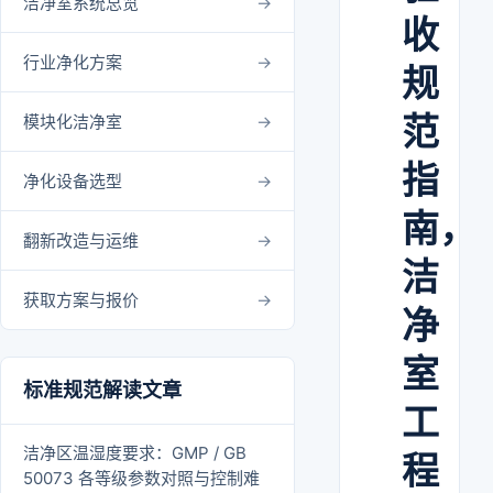
洁净室系统总览
收
行业净化方案
规
范
模块化洁净室
指
净化设备选型
南，
翻新改造与运维
洁
获取方案与报价
净
室
标准规范解读文章
工
洁净区温湿度要求：GMP / GB
程
50073 各等级参数对照与控制难