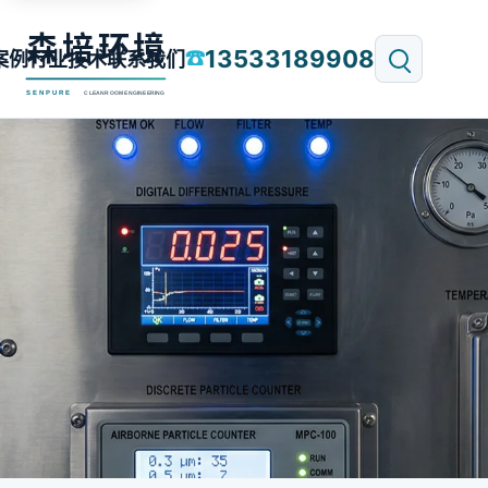
13533189908
☎
案例
行业技术
联系我们