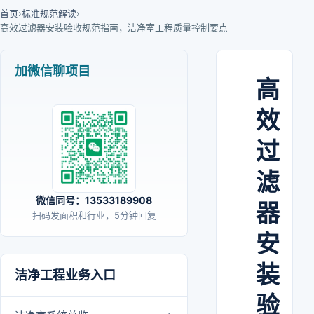
首页
›
标准规范解读
›
高效过滤器安装验收规范指南，洁净室工程质量控制要点
加微信聊项目
高
效
过
滤
微信同号：13533189908
器
扫码发面积和行业，5分钟回复
安
装
洁净工程业务入口
验