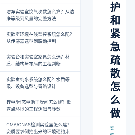
护
洁净实验室换气次数怎么算？从洁
和
净等级到风量的完整方法
紧
实验室环境在线监控系统怎么配？
从传感器选型到联动控制
急
实验台和实验室家具怎么选？材
疏
质、结构与布局的工程判断
散
实验室纯水系统怎么配？水质等
怎
级、设备选型与管路设计
么
锂电/固态电池干燥间怎么建？低
露点环境的工程逻辑与参数
做
CMA/CNAS检测实验室怎么建？
实
资质要求倒推出来的环境硬约束
验