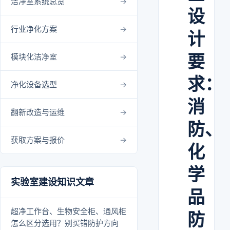
洁净室系统总览
设
行业净化方案
计
要
模块化洁净室
求：
净化设备选型
消
翻新改造与运维
防、
获取方案与报价
化
学
实验室建设知识文章
品
超净工作台、生物安全柜、通风柜
防
怎么区分选用？别买错防护方向