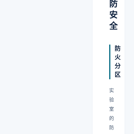
防
安
全
防
火
分
区
实
验
室
的
防