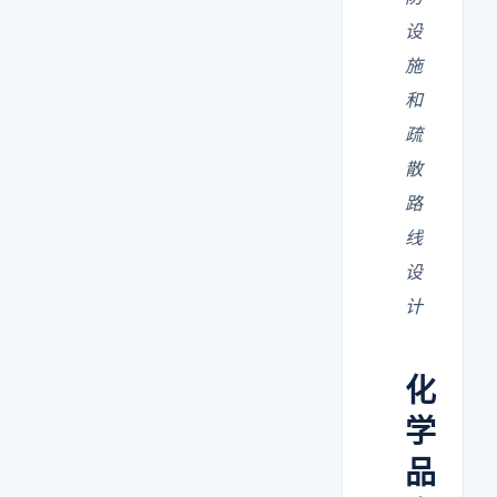
设
施
和
疏
散
路
线
设
计
化
学
品