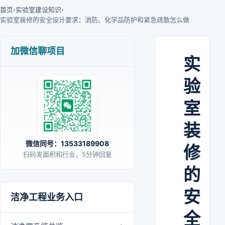
首页
›
实验室建设知识
›
实验室装修的安全设计要求：消防、化学品防护和紧急疏散怎么做
加微信聊项目
实
验
室
装
微信同号：13533189908
修
扫码发面积和行业，5分钟回复
的
安
洁净工程业务入口
全