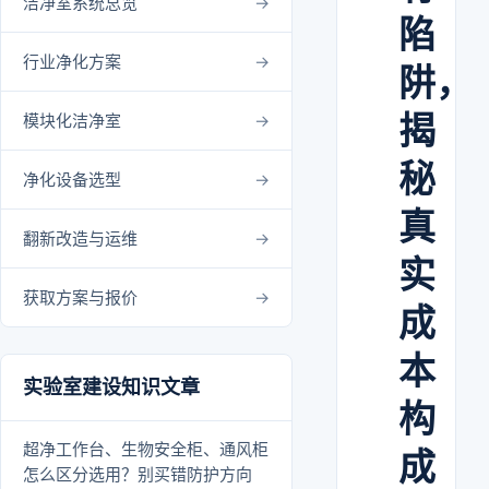
洁净室系统总览
陷
行业净化方案
阱，
揭
模块化洁净室
秘
净化设备选型
真
翻新改造与运维
实
获取方案与报价
成
本
实验室建设知识文章
构
超净工作台、生物安全柜、通风柜
成
怎么区分选用？别买错防护方向