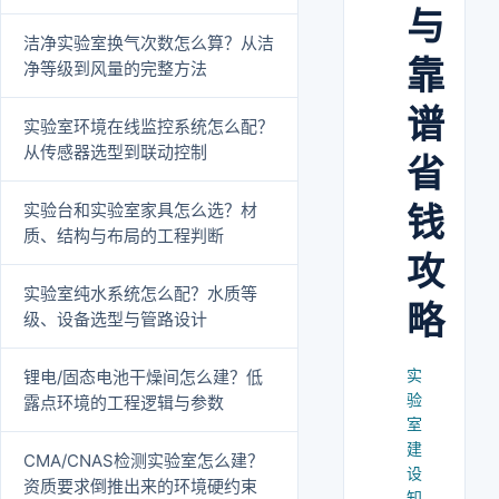
与
洁净实验室换气次数怎么算？从洁
靠
净等级到风量的完整方法
谱
实验室环境在线监控系统怎么配？
从传感器选型到联动控制
省
实验台和实验室家具怎么选？材
钱
质、结构与布局的工程判断
攻
实验室纯水系统怎么配？水质等
略
级、设备选型与管路设计
实
锂电/固态电池干燥间怎么建？低
验
露点环境的工程逻辑与参数
室
建
CMA/CNAS检测实验室怎么建？
设
资质要求倒推出来的环境硬约束
知