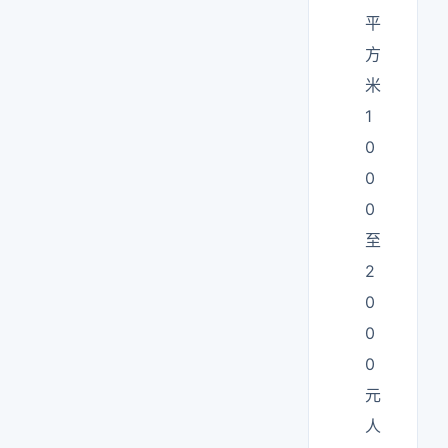
平
方
米
1
0
0
0
至
2
0
0
0
元
人