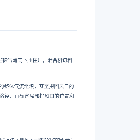
尘被气流向下压住），混合机进料
的整体气流组织，甚至把回风口的
散路径，再确定局部排风口的位置和