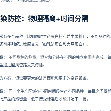
R50弧形，方便清洁工具到位。
染防控：物理隔离+时间分隔
常有多个品种（比如同时生产蛋白粉和益生菌粉），不同品种的
还可能引起过敏原交叉（如乳清蛋白和大豆蛋白）。
案
： 不同品种的称量、混合和分装在不同的独立房间内完成。每
尘通过回风管路交叉传播。
的方案，但需要更大的洁净面积和更多的空调设备。
案
： 同一个生产区域在不同时间段生产不同品种。每批之间做
批产品的残留量，低于接受标准后才能开始下一批。