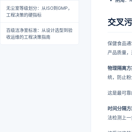
阴角
：
无尘室等级划分：从ISO到GMP，
工程决策的硬指标
交叉污
百级洁净室标准：从设计选型到验
收运维的工程决策指南
保健食品通
产品质量，
物理隔离方
统，防止粉
这是最可靠
时间分隔方
法检测上一