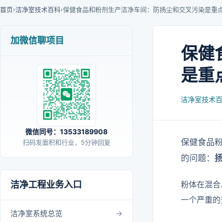
首页
›
洁净室技术百科
›
保健食品和粉剂生产洁净车间：防扬尘和交叉污染是重
加微信聊项目
保健
是重
洁净室技术
微信同号：13533189908
保健食品
扫码发面积和行业，5分钟回复
的问题：
洁净工程业务入口
粉体在混合
一个严重的
洁净室系统总览