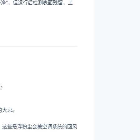
净”，但运行后检测表面残留，上
点。
的大忌。
中，这些悬浮粉尘会被空调系统的回风