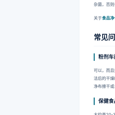
杂菌，否则
关于
食品净
常见问
粉剂车
可以，而且
洁后的干燥
净布擦干或
保健食
大约高20