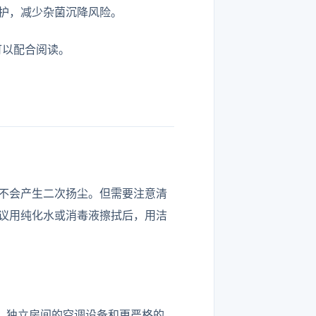
护，减少杂菌沉降风险。
可以配合阅读。
不会产生二次扬尘。但需要注意清
议用纯化水或消毒液擦拭后，用洁
换、独立房间的空调设备和更严格的