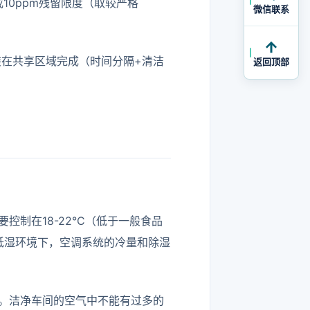
10ppm残留限度（取较严格
微信联系
装在共享区域完成（时间分隔+清洁
返回顶部
制在18-22°C（低于一般食品
低温低湿环境下，空调系统的冷量和除湿
。洁净车间的空气中不能有过多的