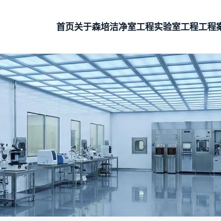
首页
关于森培
洁净室工程
实验室工程
工程