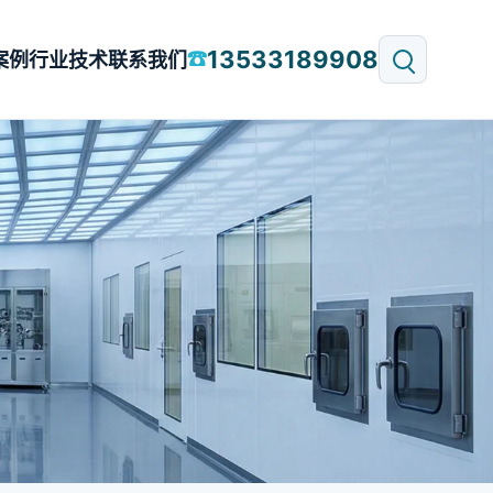
13533189908
☎
案例
行业技术
联系我们