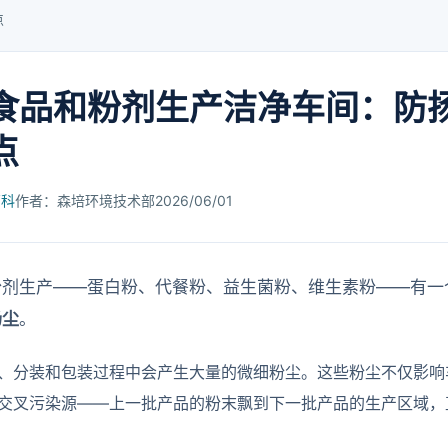
点
食品和粉剂生产洁净车间：防
点
百科
作者：森培环境技术部
2026/06/01
粉剂生产——蛋白粉、代餐粉、益生菌粉、维生素粉——有一
扬尘
。
、分装和包装过程中会产生大量的微细粉尘。这些粉尘不仅影响
交叉污染源——上一批产品的粉末飘到下一批产品的生产区域，