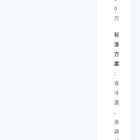
0
万
标
准
方
案
：
含
冷
源
、
含
调