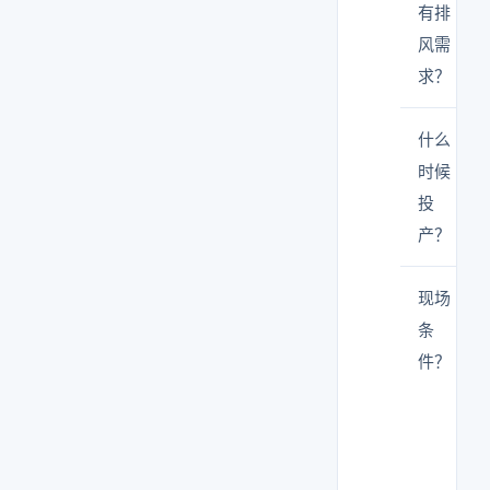
有排
风需
求？
什么
时候
投
产？
现场
条
件？