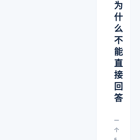
为
什
么
不
能
直
接
回
答
一
个
5