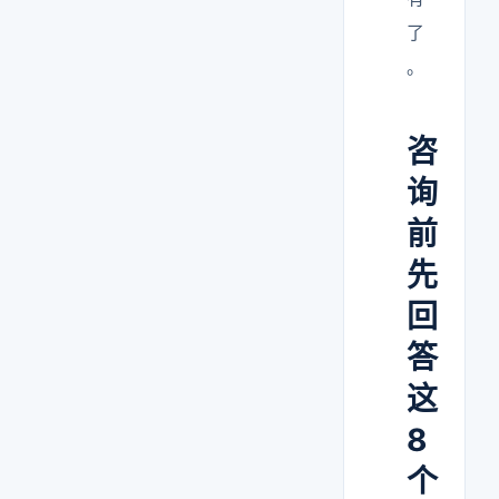
了
。
咨
询
前
先
回
答
这
8
个