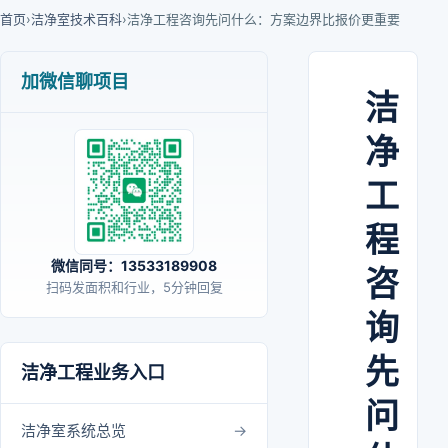
首页
›
洁净室技术百科
›
洁净工程咨询先问什么：方案边界比报价更重要
加微信聊项目
洁
净
工
程
微信同号：13533189908
咨
扫码发面积和行业，5分钟回复
询
先
洁净工程业务入口
问
洁净室系统总览