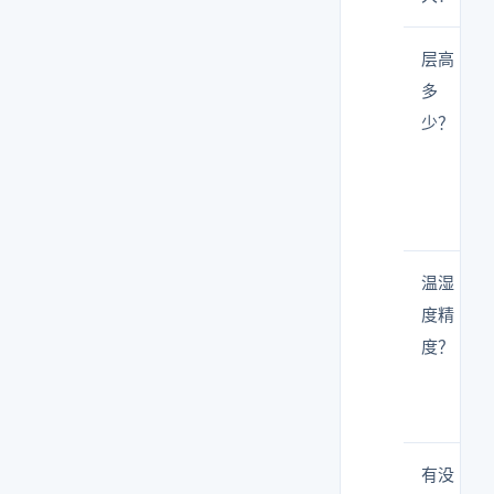
层高
多
少？
温湿
度精
度？
有没