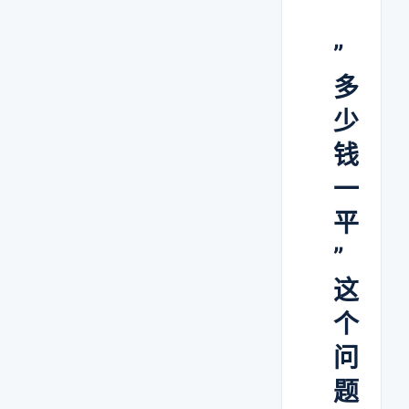
”
多
少
钱
一
平
”
这
个
问
题