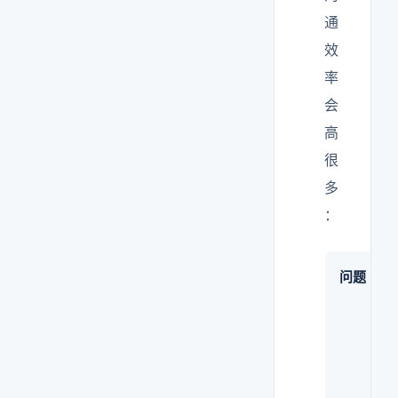
通
效
率
会
高
很
多
：
问题