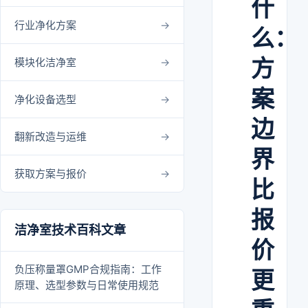
什
行业净化方案
么：
方
模块化洁净室
案
净化设备选型
边
翻新改造与运维
界
获取方案与报价
比
报
洁净室技术百科文章
价
负压称量罩GMP合规指南：工作
更
原理、选型参数与日常使用规范