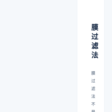
膜
过
滤
法
膜
过
滤
法
不
是