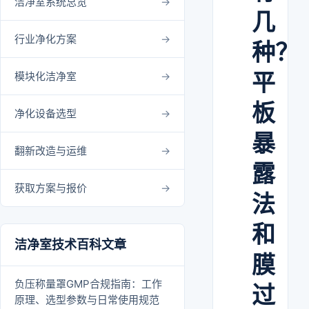
洁净室系统总览
几
行业净化方案
种？
平
模块化洁净室
板
净化设备选型
暴
翻新改造与运维
露
获取方案与报价
法
和
洁净室技术百科文章
膜
负压称量罩GMP合规指南：工作
过
原理、选型参数与日常使用规范