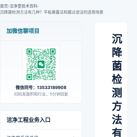
首页
›
洁净室技术百科
›
沉降菌检测方法有几种？平板暴露法和膜过滤法的适用场景
加微信聊项目
沉
降
菌
检
微信同号：13533189908
测
扫码发面积和行业，5分钟回复
方
法
洁净工程业务入口
有