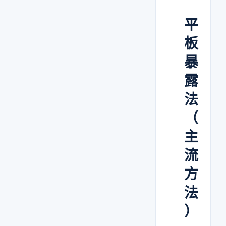
平
板
暴
露
法
（
主
流
方
法
）