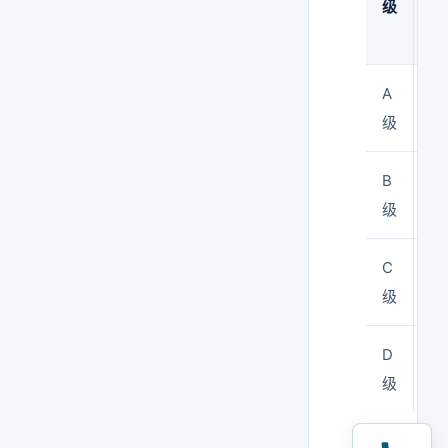
级
（
皿
A
<1
级
B
5
级
C
50
级
D
10
级