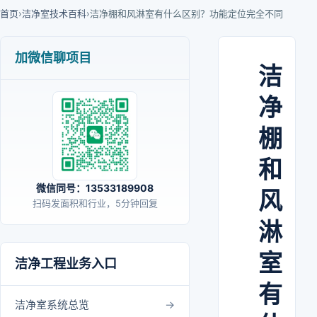
首页
›
洁净室技术百科
›
洁净棚和风淋室有什么区别？功能定位完全不同
加微信聊项目
洁
净
棚
和
微信同号：13533189908
风
扫码发面积和行业，5分钟回复
淋
室
洁净工程业务入口
有
洁净室系统总览