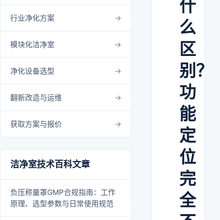
什
行业净化方案
么
区
模块化洁净室
别？
净化设备选型
功
翻新改造与运维
能
获取方案与报价
定
位
洁净室技术百科文章
完
负压称量罩GMP合规指南：工作
全
原理、选型参数与日常使用规范