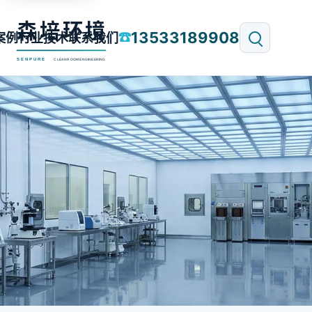
13533189908
☎
案例
行业技术
联系我们