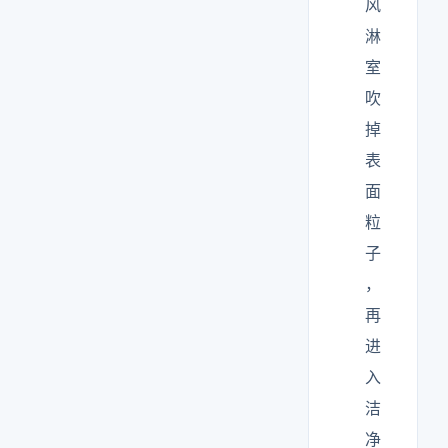
风
淋
室
吹
掉
表
面
粒
子
，
再
进
入
洁
净