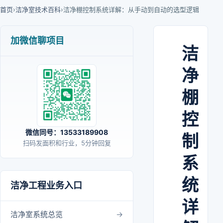
首页
›
洁净室技术百科
›
洁净棚控制系统详解：从手动到自动的选型逻辑
加微信聊项目
洁
净
棚
控
微信同号：13533189908
制
扫码发面积和行业，5分钟回复
系
统
洁净工程业务入口
详
洁净室系统总览