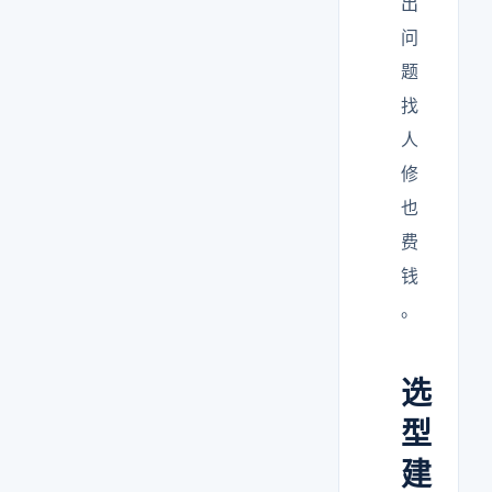
出
问
题
找
人
修
也
费
钱
。
选
型
建