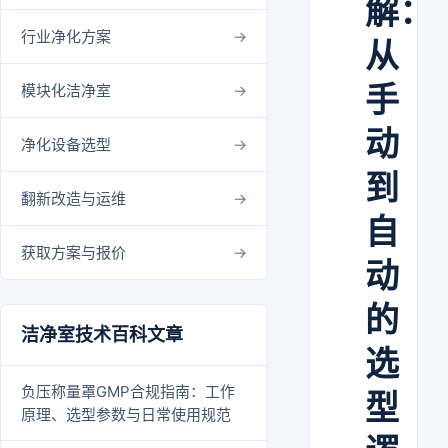
解：
行业净化方案
从
手
模块化洁净室
动
净化设备选型
到
翻新改造与运维
自
获取方案与报价
动
的
洁净室技术百科文章
选
负压称量罩GMP合规指南：工作
型
原理、选型参数与日常使用规范