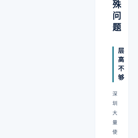
殊
问
题
层
高
不
够
深
圳
大
量
使