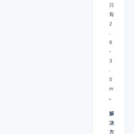
只
有
2
.
6
-
3
.
0
m
。
解
决
方