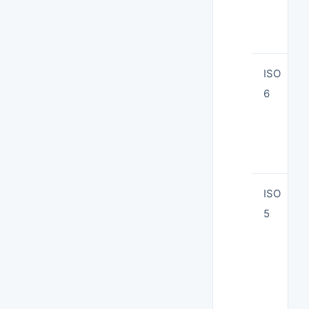
ISO
6
ISO
5