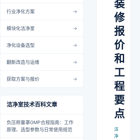
装
行业净化方案
修
报
模块化洁净室
价
净化设备选型
和
翻新改造与运维
工
获取方案与报价
程
要
洁净室技术百科文章
点
负压称量罩GMP合规指南：工作
洁
原理、选型参数与日常使用规范
净