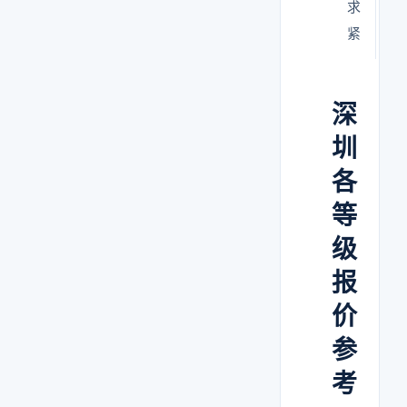
求
工
紧
深
圳
各
等
级
报
价
参
考