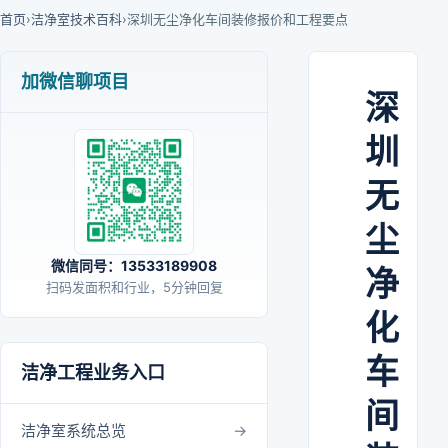
首页
›
洁净室技术百科
›
深圳无尘净化车间装修报价和工程要点
加微信聊项目
深
圳
无
尘
微信同号：13533189908
净
扫码发面积和行业，5分钟回复
化
车
洁净工程业务入口
间
洁净室系统总览