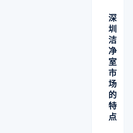
深
圳
洁
净
室
市
场
的
特
点