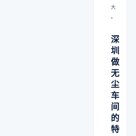
大
。
深
圳
做
无
尘
车
间
的
特