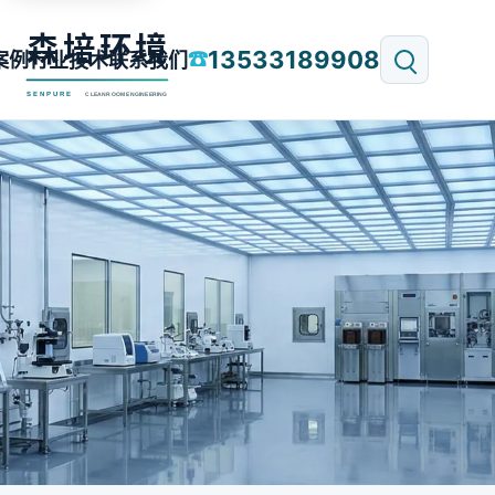
13533189908
☎
案例
行业技术
联系我们