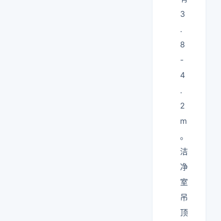
3
.
8
-
4
.
2
m
。
洁
净
室
吊
顶