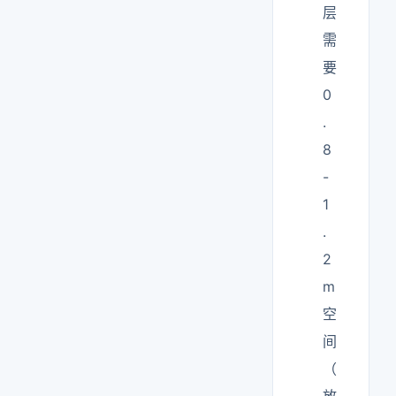
层
需
要
0
.
8
-
1
.
2
m
空
间
（