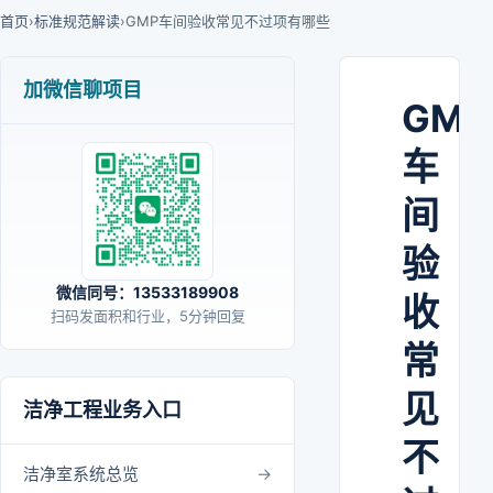
首页
›
标准规范解读
›
GMP车间验收常见不过项有哪些
加微信聊项目
GMP
车
间
验
微信同号：13533189908
收
扫码发面积和行业，5分钟回复
常
见
洁净工程业务入口
不
洁净室系统总览