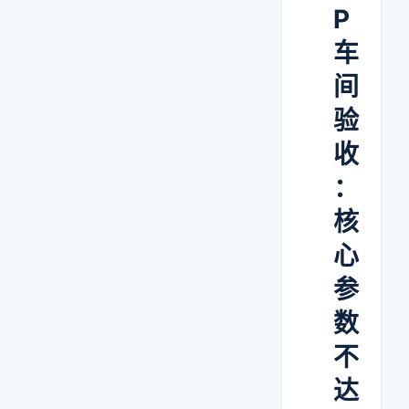
P
车
间
验
收
：
核
心
参
数
不
达