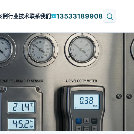
13533189908
☎
案例
行业技术
联系我们