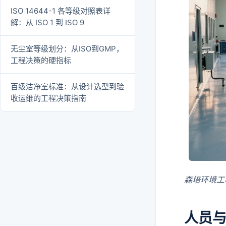
ISO 14644-1 各等级对照表详
解：从 ISO 1 到 ISO 9
无尘室等级划分：从ISO到GMP，
工程决策的硬指标
百级洁净室标准：从设计选型到验
收运维的工程决策指南
森培环境工
人员