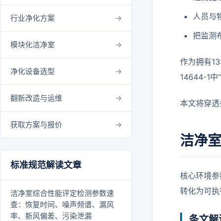
人员与
行业净化方案
把监测
模块化洁净室
作为拥有1
净化设备选型
14644
翻新改造与运维
本文将穿透
获取方案与报价
洁净
标准规范解读文章
核心环境参
转化为可执
洁净室综合性能评定检测参数速
查：恢复时间、噪声频谱、漏风
率、新风偏差、污染泄漏
条文解