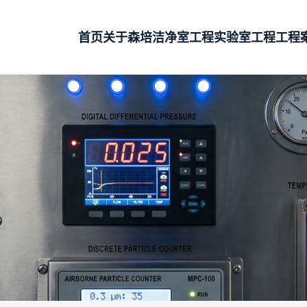
首页
关于森培
洁净室工程
实验室工程
工程