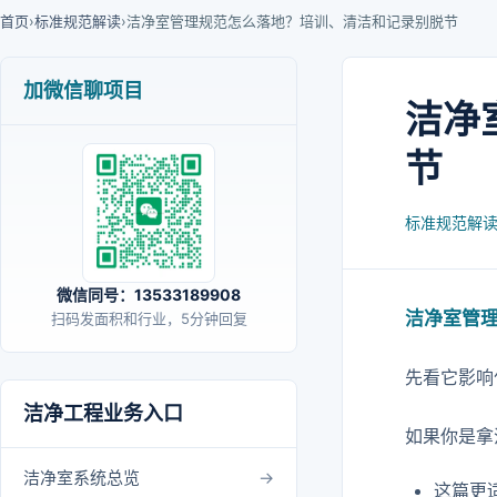
首页
›
标准规范解读
›
洁净室管理规范怎么落地？培训、清洁和记录别脱节
加微信聊项目
洁净
节
标准规范解
微信同号：13533189908
洁净室管
扫码发面积和行业，5分钟回复
先看它影响
洁净工程业务入口
如果你是拿
洁净室系统总览
这篇更