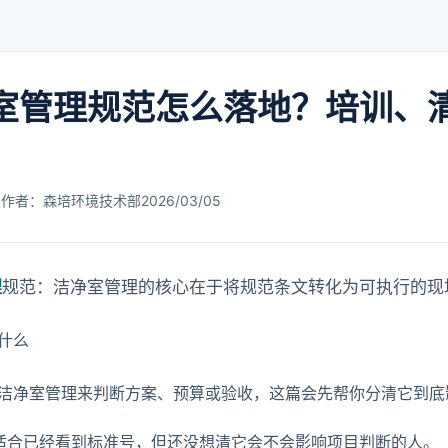
室管理规范怎么落地？培训、
读
作者：森培环境技术部
2026/03/05
理
规范：洁净室管理的核心在于将规范条文转化为可执行的现
什么
洁净室管理来判断方案、预算或验收，这篇会先帮你分清它到底
适合已经看到标准号，但还没想清它会不会影响项目判断的人。