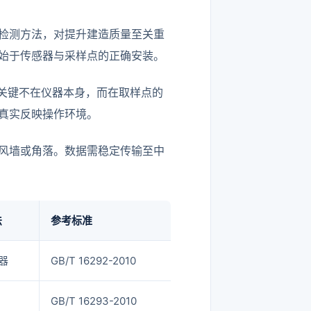
求与检测方法，对提升建造质量至关重
始于传感器与采样点的正确安装。
关键不在仪器本身，而在取样点的
真实反映操作环境。
风墙或角落。数据需稳定传输至中
法
参考标准
器
GB/T 16292-2010
GB/T 16293-2010