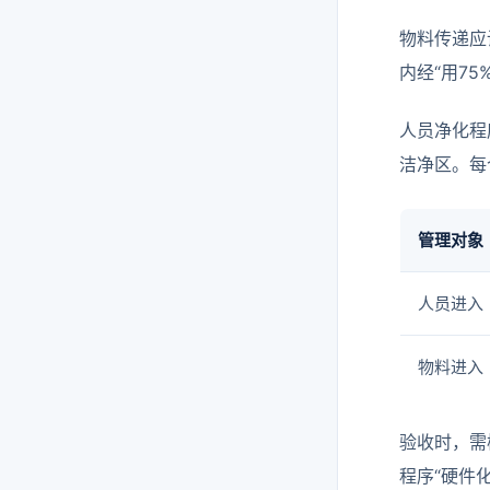
物料传递应
内经“用7
人员净化程
洁净区。每
管理对象
人员进入
物料进入
验收时，需
程序“硬件