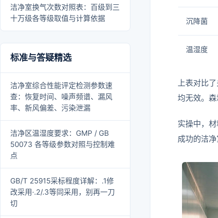
洁净室换气次数对照表：百级到三
十万级各等级取值与计算依据
沉降菌
温湿度
标准与答疑精选
上表对比了
洁净室综合性能评定检测参数速
查：恢复时间、噪声频谱、漏风
均无效。森
率、新风偏差、污染泄漏
实操中，材
洁净区温湿度要求：GMP / GB
成功的洁净
50073 各等级参数对照与控制难
点
GB/T 25915采标程度详解：.1修
改采用·.2/.3等同采用，别再一刀
切