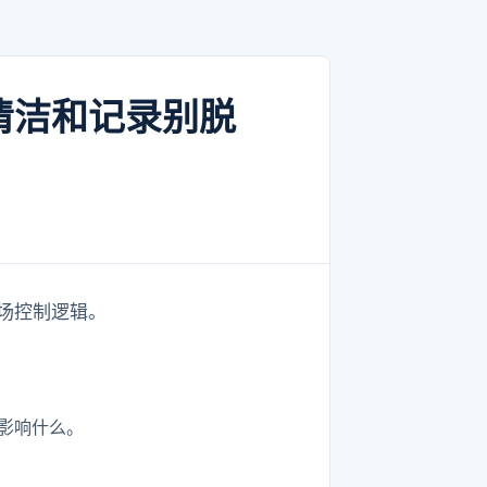
清洁和记录别脱
场控制逻辑。
影响什么。