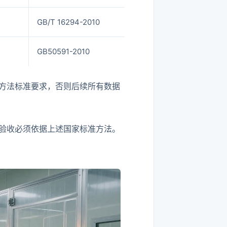
GB/T 16294-2010
GB50591-2010
方法标准要求，否则后续所有数据
验收必须依据上述国家标准方法。