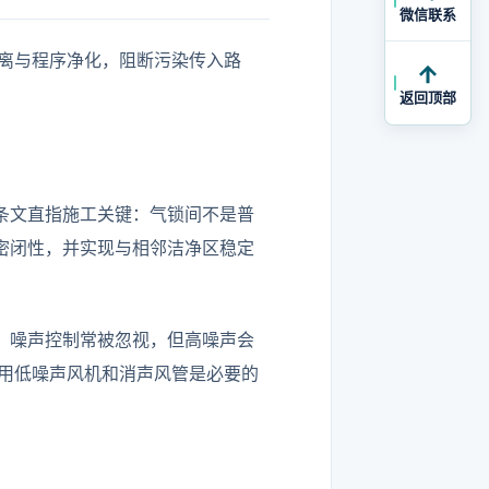
微信联系
离与程序净化，阻断污染传入路
返回顶部
条文直指施工关键：气锁间不是普
密闭性，并实现与相邻洁净区稳定
)”。噪声控制常被忽视，但高噪声会
用低噪声风机和消声风管是必要的