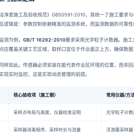
洁净室施工及验收规范》GB50591-2010，其统一了施工要
后逻辑是：参数控制依赖精准的监测系统，而监测数据的可靠性
监测为例，
GB/T 16292-2010
要求采用光学粒子计数器。施工
点应覆盖关键工艺区域，取样口宜位于作业面正上方，确保数据
同样如此。传感器必须安装在能代表作业区环境的位置，而非回
实现实时监控，这是实现动态管理的前提。
核心验收项（施工侧）
常用仪器/方
采样点布局与高度、仪器校准证明
光学粒子计数
采样器消毒程序、采样时长与流量
浮游菌采样器