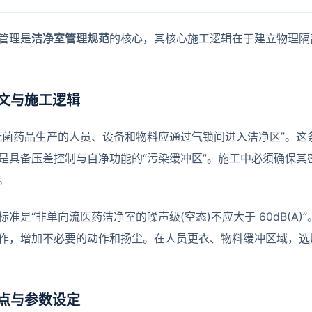
管理是
洁净室管理规范
的核心，其核心施工逻辑在于建立物理隔
文与施工逻辑
无菌药品生产的人员、设备和物料应通过气锁间进入洁净区”。这
是具备压差控制与自净功能的“污染缓冲区”。施工中必须确保其
。
标准是“非单向流医药洁净室的噪声级(空态)不应大于 60dB(A
作，增加不必要的动作和扬尘。在人员更衣、物料缓冲区域，选
点与参数设定