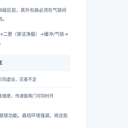
B级区前，其外包装必须在气锁间
启。
→二更（穿洁净服）→缓冲/气锁→
。
区
形同虚设，压差不足
法随意，传递窗两门可同时开
联锁功能。森培环境强调，将这些