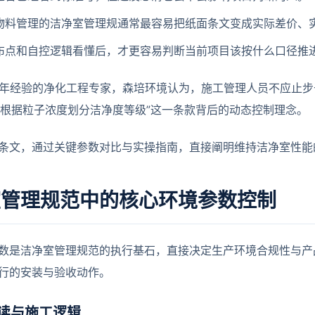
物料管理的洁净室管理规通常最容易把纸面条文变成实际差价、
布点和自控逻辑看懂后，才更容易判断当前项目该按什么口径推
3年经验的净化工程专家，森培环境认为，施工管理人员不应止步
-1中“根据粒子浓度划分洁净度等级”这一条款背后的动态控制理念。
条文，通过关键参数对比与实操指南，直接阐明维持洁净室性能
室管理规范中的核心环境参数控制
数是洁净室管理规范的执行基石，直接决定生产环境合规性与产
行的安装与验收动作。
读与施工逻辑