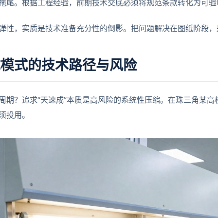
拖尾。根据工程经验，前期技术交底必须将规范条款转化为可验
弹性，实质是技术准备充分性的倒影。把问题解决在图纸阶段，
成模式的技术路径与风险
周期？追求“天速成”本质是高风险的系统性压缩。在珠三角某高
须投用。