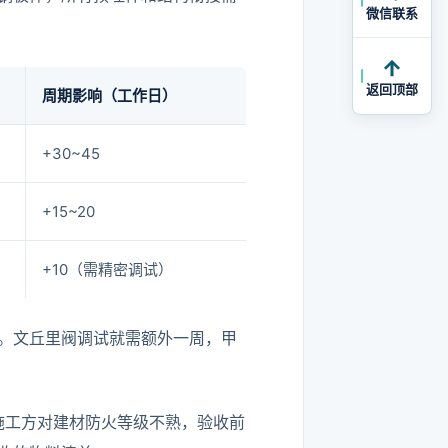
微信联系
返回顶部
周期影响（工作日）
+30~45
+15~20
+10（需精密调试）
。文丘里阀调试就需额外一周，甲
级，若施工方对建材防火等级不熟，验收前