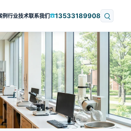
13533189908
☎
案例
行业技术
联系我们