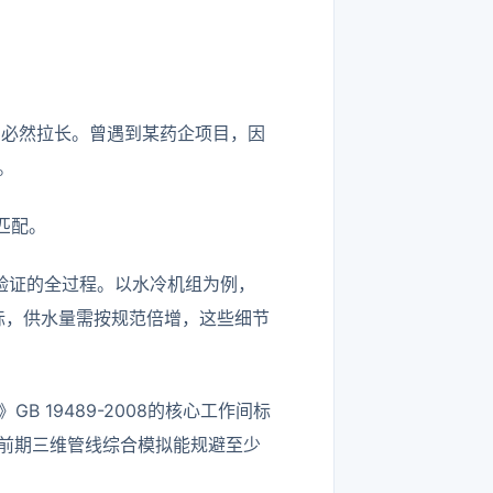
期必然拉长。曾遇到某药企项目，因
。
匹配。
验证的全过程。以水冷机组为例，
达标，供水量需按规范倍增，这些细节
 19489-2008的核心工作间标
前期三维管线综合模拟能规避至少