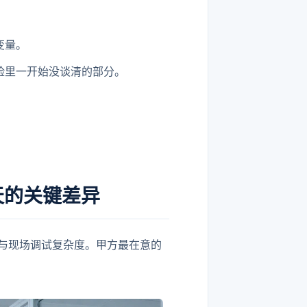
变量。
险里一开始没谈清的部分。
天的关键差异
度与现场调试复杂度。甲方最在意的