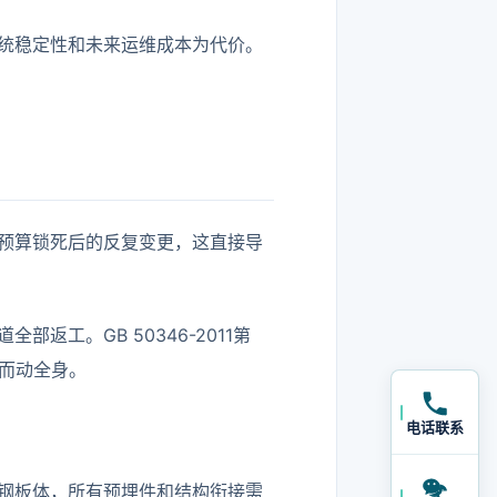
统稳定性和未来运维成本为代价。
。
预算锁死后的反复变更，这直接导
工。GB 50346-2011第
发而动全身。
电话联系
钢板体，所有预埋件和结构衔接需