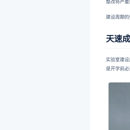
整改将严重
建设周期的
天速
实验室建设
是开学前必