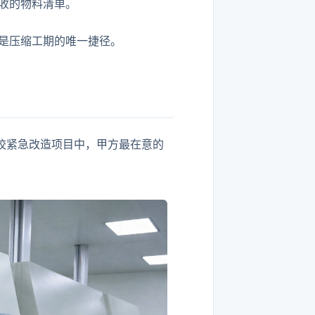
收的物料清单。
是压缩工期的唯一捷径。
校紧急改造项目中，甲方最在意的