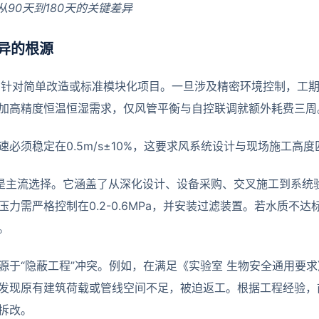
 从90天到180天的关键差异
异的根源
多针对简单改造或标准模块化项目。一旦涉及精密环境控制，工
加高精度恒温恒湿需求，仅风管平衡与自控联调就额外耗费三周
速必须稳定在0.5m/s±10%，这要求风系统设计与现场施工高度
期是主流选择。它涵盖了从深化设计、设备采购、交叉施工到系统
压力需严格控制在0.2-0.6MPa，并安装过滤装置。若水质不
。
源于“隐蔽工程”冲突。例如，在满足《实验室 生物安全通用要求》GB
发现原有建筑荷载或管线空间不足，被迫返工。根据工程经验，
场拆改。