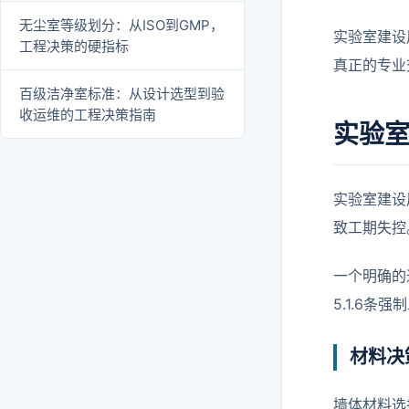
无尘室等级划分：从ISO到GMP，
实验室建设
工程决策的硬指标
真正的专业
百级洁净室标准：从设计选型到验
收运维的工程决策指南
实验
实验室建设
致工期失控
一个明确的
5.1.6
材料决
墙体材料选