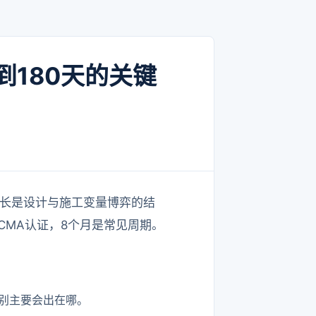
到180天的关键
时长是设计与施工变量博弈的结
MA认证，8个月是常见周期。
别主要会出在哪。