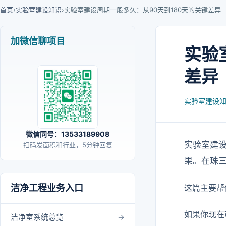
首页
›
实验室建设知识
›
实验室建设周期一般多久：从90天到180天的关键差异
加微信聊项目
实验
差异
实验室建设
微信同号：13533189908
实验室建设
扫码发面积和行业，5分钟回复
果。在珠三
洁净工程业务入口
这篇主要帮
如果你现在
洁净室系统总览