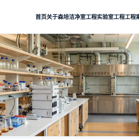
首页
关于森培
洁净室工程
实验室工程
工程