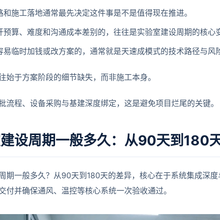
路和施工落地通常最先决定这件事是不是值得现在推进。
开预算、难度和沟通成本差别的，往往是实验室建设周期的核心
容易临时加钱或改方案的，通常就是天速成模式的技术路径与风
往始于方案阶段的细节缺失，而非施工本身。
批流程、设备采购与基建深度绑定，这是避免项目烂尾的关键。
建设周期一般多久：从90天到180
周期一般多久？从90天到180天的差异，核心在于系统集成深
交付并确保通风、温控等核心系统一次验收通过。