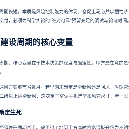
周期长短，本质是风险控制能力的体现。仓促上马必然以牺牲系
交付，必须为科学实验的“绝对可靠”预留充足的调试与验证时间
室建设周期的核心变量
周期，核心变量在于技术决策的深度与确定性。甲方最在意的是
。
通风方案能节省数月。若早期未敲定是全新风还是回风，后期管道全部返
条强制三级以上用全新风，这决定了空调主机选型和风管尺寸，牵一
策定生死
择是隐形周期杀手。曾见过工地因甲方临时将彩钢板升级为不锈