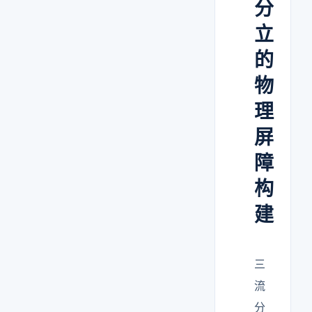
分
立
的
物
理
屏
障
构
建
三
流
分