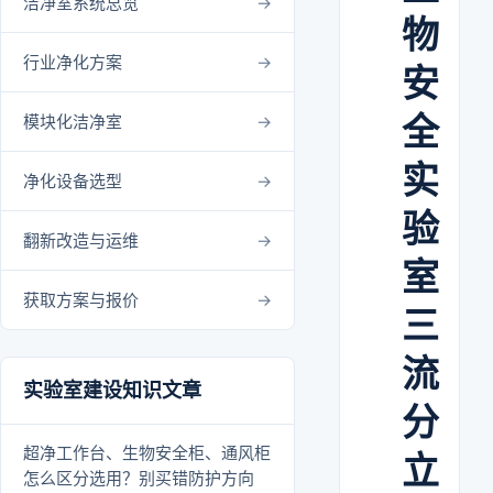
洁净室系统总览
物
行业净化方案
安
全
模块化洁净室
实
净化设备选型
验
翻新改造与运维
室
获取方案与报价
三
流
实验室建设知识文章
分
超净工作台、生物安全柜、通风柜
立
怎么区分选用？别买错防护方向