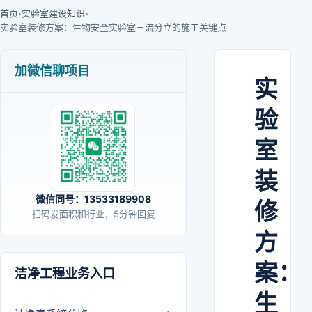
首页
›
实验室建设知识
›
实验室装修方案：生物安全实验室三流分立的施工关键点
加微信聊项目
实
验
室
装
微信同号：13533189908
修
扫码发面积和行业，5分钟回复
方
案：
洁净工程业务入口
生