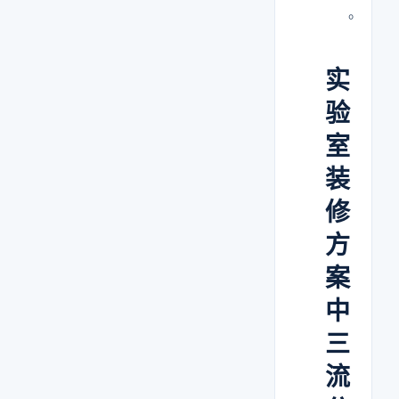
。
实
验
室
装
修
方
案
中
三
流