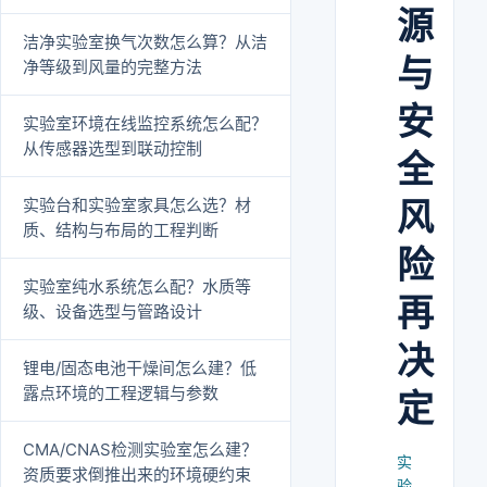
源
洁净实验室换气次数怎么算？从洁
与
净等级到风量的完整方法
安
实验室环境在线监控系统怎么配？
从传感器选型到联动控制
全
实验台和实验室家具怎么选？材
风
质、结构与布局的工程判断
险
实验室纯水系统怎么配？水质等
再
级、设备选型与管路设计
决
锂电/固态电池干燥间怎么建？低
露点环境的工程逻辑与参数
定
CMA/CNAS检测实验室怎么建？
实
资质要求倒推出来的环境硬约束
验