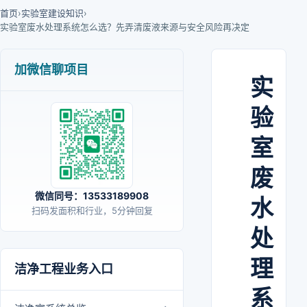
首页
›
实验室建设知识
›
实验室废水处理系统怎么选？先弄清废液来源与安全风险再决定
加微信聊项目
实
验
室
废
微信同号：13533189908
水
扫码发面积和行业，5分钟回复
处
理
洁净工程业务入口
系