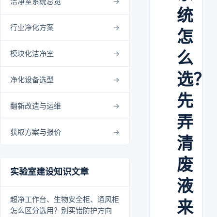
洁净室系统总览
统
行业净化方案
怎
么
模块化洁净室
选？
净化设备选型
先
翻新改造与运维
弄
获取方案与报价
清
废
实验室建设知识文章
液
超净工作台、生物安全柜、通风柜
来
怎么区分选用？别买错防护方向