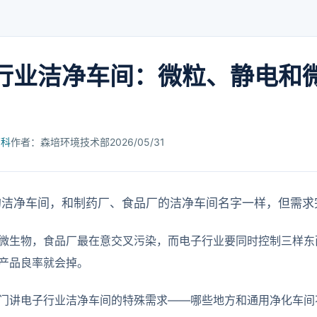
行业洁净车间：微粒、静电和
百科
作者：森培环境技术部
2026/05/31
的洁净车间，和制药厂、食品厂的洁净车间名字一样，但需求
微生物，食品厂最在意交叉污染，而电子行业要同时控制三样东
产品良率就会掉。
门讲电子行业洁净车间的特殊需求——哪些地方和通用净化车间