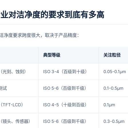
行业对洁净度的要求到底有多高
洁净度要求跨度很大，取决于产品精度：
典型等级
关注粒径
（光刻、蚀刻）
ISO 3-4（百级到十级）
0.05-0.1μm
测试
ISO 5-6（百级到千级）
0.1-0.5μm
TFT-LCD）
ISO 4-5（十级到百级）
0.1μm
（镜头、传感器）
ISO 5-6（百级到千级）
0.3-0.5μm