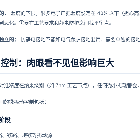
的：
湿度的下限。很多电子厂把湿度设定在 40% 以下（担心
剧恶化。需要在工艺要求和静电防护之间找平衡点。
独立的：
防静电接地不能和电气保护接地混用，需要单独的接
动控制：肉眼看不见但影响巨大
对准精度在纳米级别（如 7nm 工艺节点），任何微小振动都
间的微振动控制包括：
址阶段
路、铁路、地铁等振动源