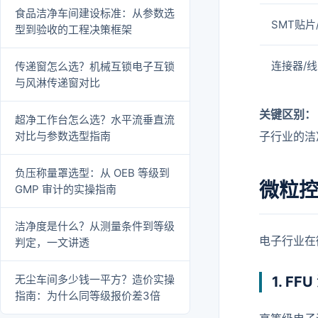
食品洁净车间建设标准：从参数选
SMT贴片
型到验收的工程决策框架
连接器/
传递窗怎么选？机械互锁电子互锁
与风淋传递窗对比
关键区别：
超净工作台怎么选？水平流垂直流
对比与参数选型指南
子行业的洁
负压称量罩选型：从 OEB 等级到
微粒
GMP 审计的实操指南
洁净度是什么？从测量条件到等级
电子行业在
判定，一文讲透
无尘车间多少钱一平方？造价实操
1. F
指南：为什么同等级报价差3倍