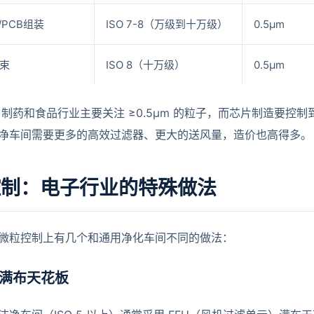
/PCB组装
ISO 7-8（万级到十万级）
0.5μm
线束
ISO 8（十万级）
0.5μm
制药和食品行业主要关注 ≥0.5μm 的粒子，而芯片制造要控制到
净车间需要更多的高效过滤器、更大的送风量，造价也高得多。
控制：电子行业的特殊做法
微粒控制上有几个和通用净化车间不同的做法：
FU 满布天花板