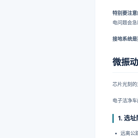
特别要注意
电问题会急
接地系统是
微振
芯片光刻的
电子洁净车
1. 选
远离公