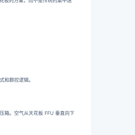
布天花板的方案，而不是传统的集中送
式和群控逻辑。
压箱。空气从天花板 FFU 垂直向下