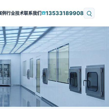
13533189908
☎
案例
行业技术
联系我们