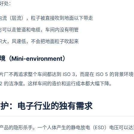
好处：
向流（层流），粒子被直接吹到地面以下带走
方可以走管道和电缆，车间内没有明管
积大，风速低，不会把地面粒子吹起来
境（Mini-environment）
片厂不再追求整个车间都达到 ISO 3，而是在 ISO 5 的背
 1-2 的洁净度。这样车间的造价和运行成本都大幅下降。
防护：电子行业的独有需求
产品的隐形杀手。一个人体产生的静电放电（ESD）电压可以