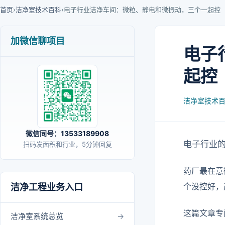
首页
›
洁净室技术百科
›
电子行业洁净车间：微粒、静电和微振动，三个一起控
加微信聊项目
电子
起控
洁净室技术
微信同号：13533189908
电子行业
扫码发面积和行业，5分钟回复
药厂最在意
个没控好，
洁净工程业务入口
这篇文章专
洁净室系统总览