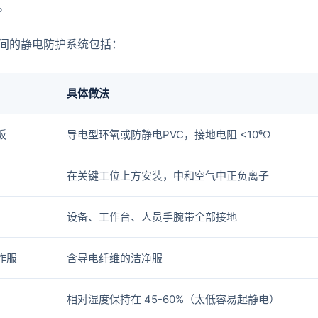
。
间的静电防护系统包括：
具体做法
板
导电型环氧或防静电PVC，接地电阻 <10⁶Ω
在关键工位上方安装，中和空气中正负离子
设备、工作台、人员手腕带全部接地
作服
含导电纤维的洁净服
相对湿度保持在 45-60%（太低容易起静电）