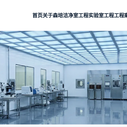
首页
关于森培
洁净室工程
实验室工程
工程