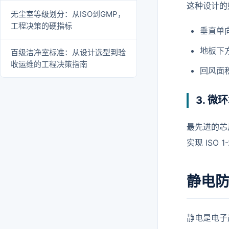
这种设计的
无尘室等级划分：从ISO到GMP，
工程决策的硬指标
垂直单
地板下
百级洁净室标准：从设计选型到验
收运维的工程决策指南
回风面
3. 微环
最先进的芯
实现 ISO
静电
静电是电子