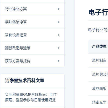
行业净化方案
电子
模块化洁净室
电子行业的
净化设备选型
产品类型
翻新改造与运维
芯片制造
获取方案与报价
芯片封装
洁净室技术百科文章
液晶面板（
负压称量罩GMP合规指南：工作
原理、选型参数与日常使用规范
精密光学