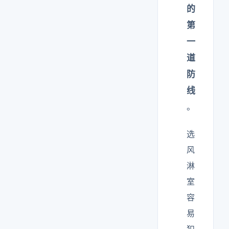
的
第
一
道
防
线
。
选
风
淋
室
容
易