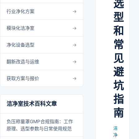
选
行业净化方案
型
和
模块化洁净室
常
净化设备选型
见
翻新改造与运维
避
获取方案与报价
坑
指
洁净室技术百科文章
南
负压称量罩GMP合规指南：工作
洁
原理、选型参数与日常使用规范
净