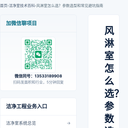
首页
›
洁净室技术百科
›
风淋室怎么选？参数选型和常见避坑指南
加微信聊项目
风
淋
室
怎
微信同号：13533189908
么
扫码发面积和行业，5分钟回复
选？
参
洁净工程业务入口
数
洁净室系统总览