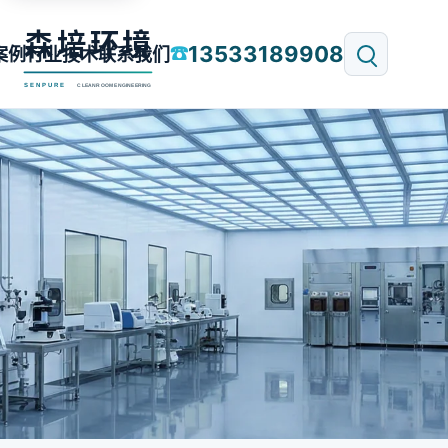
13533189908
☎
案例
行业技术
联系我们