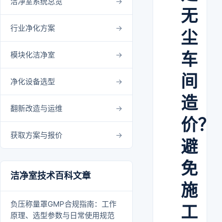
洁净室系统总览
无
行业净化方案
尘
车
模块化洁净室
间
净化设备选型
造
翻新改造与运维
价？
获取方案与报价
避
免
洁净室技术百科文章
施
负压称量罩GMP合规指南：工作
工
原理、选型参数与日常使用规范