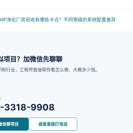
GMP净化厂房验收有哪些卡点？不同等级的系统配置差异
似项目？加微信先聊聊
积和行业，工程师直接帮你看怎么做、大概多少钱。
线
5-3318-9908
微信聊项目
或者直接打电话