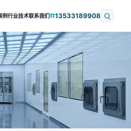
13533189908
☎
案例
行业技术
联系我们