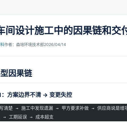
车间设计施工中的因果链和交
百科
作者：森培环境技术部
2026/04/14
典型因果链
1：方案边界不清 → 变更失控
写清楚 → 施工中发现遗漏 → 甲方要求补做 → 供应商说是增
 → 工期延误 → 成本超支