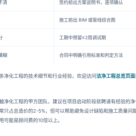
不清
签约前出方案说明书，逐项确认
施工前出 BIM 或管线综合图
分
工期中预留≥2周调试期
模糊
合同中明确引用标准和判定方法
多净化工程的技术细节和行业经验，欢迎访问
洁净工程总览页面
触净化工程的甲方团队，建议在项目启动阶段就聘请有经验的净
常只占总造价的2-5%，但可以帮助避免设计缺陷和施工质量问
用可能是顾问费的10倍以上。