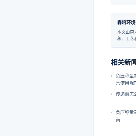
森培环境
本文由森
积、工艺
相关新
负压称量
常使用规
传递窗怎
负压称量罩
南