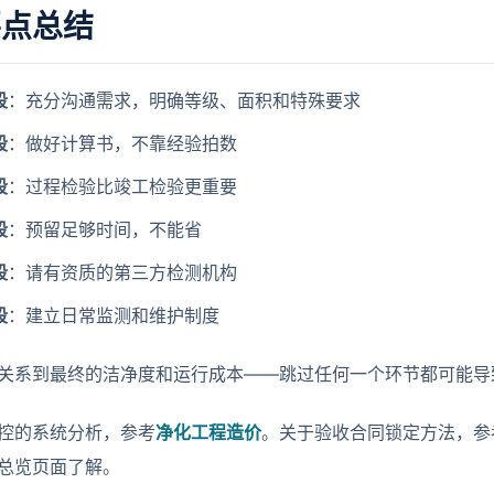
要点总结
段
：充分沟通需求，明确等级、面积和特殊要求
段
：做好计算书，不靠经验拍数
段
：过程检验比竣工检验更重要
段
：预留足够时间，不能省
段
：请有资质的第三方检测机构
段
：建立日常监测和维护制度
关系到最终的洁净度和运行成本——跳过任何一个环节都可能导
控的系统分析，参考
净化工程造价
。关于验收合同锁定方法，参
总览页面了解。