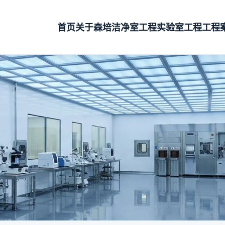
首页
关于森培
洁净室工程
实验室工程
工程