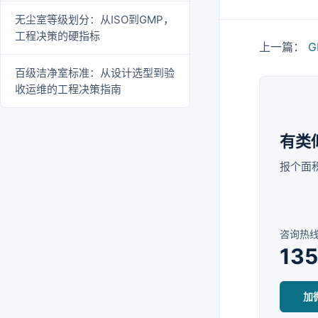
无尘室等级划分：从ISO到GMP，
工程决策的硬指标
上一篇：
百级洁净室标准：从设计选型到验
收运维的工程决策指南
有类
报个面
咨询热
13
加