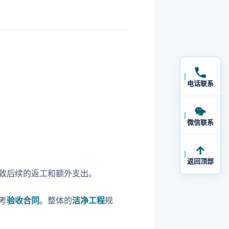
电话联系
微信联系
返回顶部
致后续的返工和额外支出。
考
验收合同
。整体的
洁净工程
规