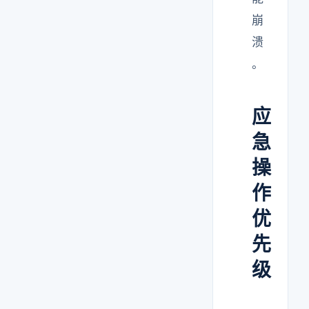
崩
溃
。
应
急
操
作
优
先
级