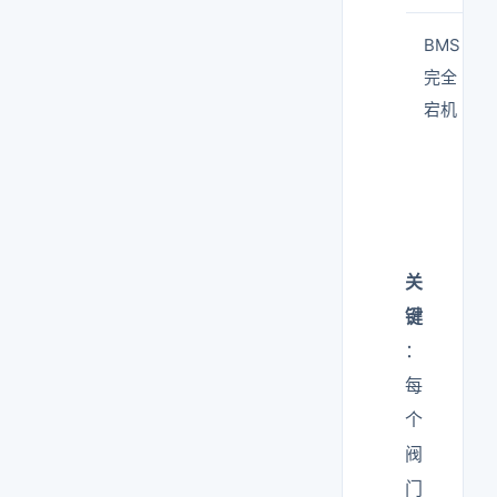
BMS
完全
宕机
关
键
：
每
个
阀
门