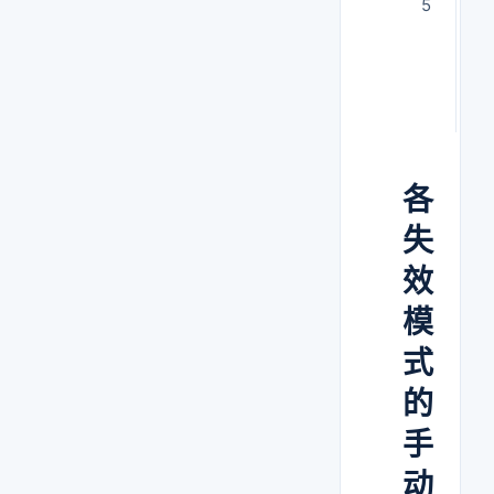
5
减
进
各
失
效
模
式
的
手
动