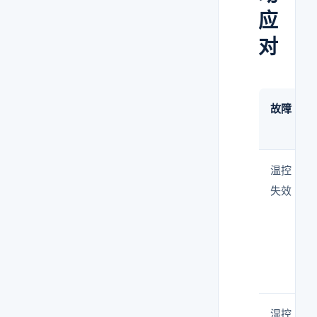
应
对
故障
温控
失效
湿控