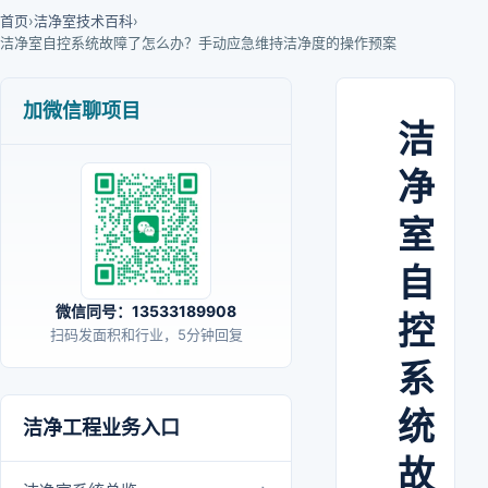
首页
›
洁净室技术百科
›
洁净室自控系统故障了怎么办？手动应急维持洁净度的操作预案
加微信聊项目
洁
净
室
自
微信同号：13533189908
控
扫码发面积和行业，5分钟回复
系
统
洁净工程业务入口
故