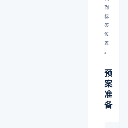
到
标
签
位
置
。
预
案
准
备