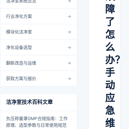
洁净室系统总览
障
行业净化方案
了
怎
模块化洁净室
么
净化设备选型
办？
翻新改造与运维
手
获取方案与报价
动
应
洁净室技术百科文章
急
负压称量罩GMP合规指南：工作
维
原理、选型参数与日常使用规范