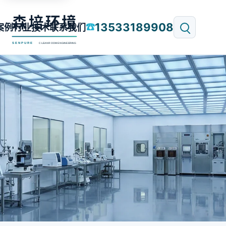
13533189908
☎
案例
行业技术
联系我们