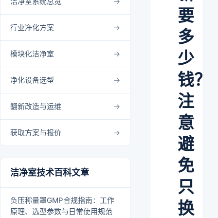
洁净室系统总览
要
行业净化方案
多
少
模块化洁净室
钱？
净化设备选型
注
翻新改造与运维
意
获取方案与报价
避
免
洁净室技术百科文章
只
负压称量罩GMP合规指南：工作
换
原理、选型参数与日常使用规范