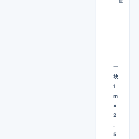
证
一
块
1
m
×
2
.
5