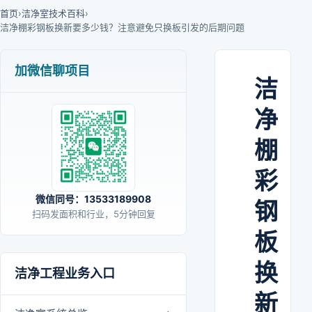
首页
›
洁净室技术百科
›
洁净棚彩钢板换新要多少钱？注意避免只换板引发的后期问题
加微信聊项目
洁
净
棚
彩
微信同号：13533189908
钢
扫码发面积和行业，5分钟回复
板
换
洁净工程业务入口
新