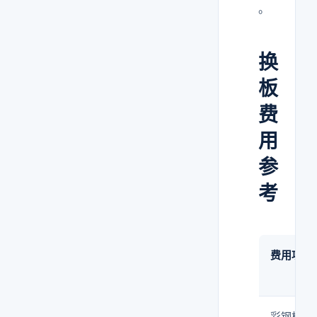
。
换
板
费
用
参
考
费用项
彩钢板