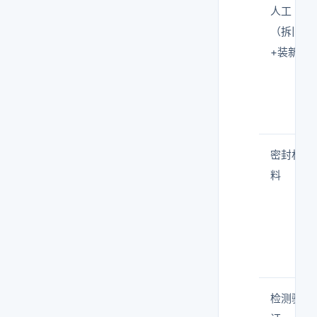
人工
（拆旧
+装新）
密封材
料
检测验